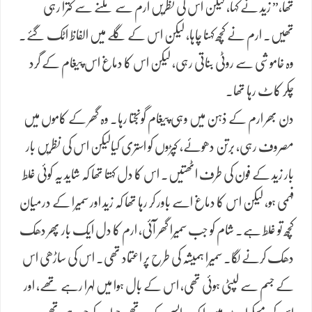
تھا،” زید نے کہا، لیکن اس کی نظریں ارم سے ملنے سے کترا رہی
تھیں۔ ارم نے کچھ کہنا چاہا، لیکن اس کے گلے میں الفاظ اٹک گئے۔
وہ خاموشی سے روٹی بناتی رہی، لیکن اس کا دماغ اس پیغام کے گرد
چکر کاٹ رہا تھا۔
دن بھر ارم کے ذہن میں وہی پیغام گونجتا رہا۔ وہ گھر کے کاموں میں
مصروف رہی، برتن دھوئے، کپڑوں کو استری کیالیکن اس کی نظریں بار
بار زید کے فون کی طرف اٹھتیں۔ اس کا دل کہتا تھا کہ شاید یہ کوئی غلط
فہمی ہو، لیکن اس کا دماغ اسے باور کر رہا تھا کہ زید اور سمیرا کے درمیان
کچھ تو غلط ہے۔ شام کو جب سمیرا گھر آئی، ارم کا دل ایک بار پھر دھک
دھک کرنے لگا۔ سمیرا ہمیشہ کی طرح پر اعتماد تھی۔ اس کی ساڑھی اس
کے جسم سے لپٹی ہوئی تھی، اس کے بال ہوا میں لہرا رہے تھے، اور