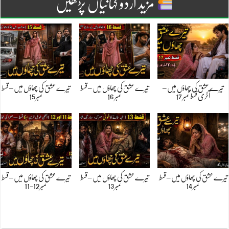
مزید اردو کہانیاں پڑھیں
تیرے عشق کی چھاؤں میں –
تیرے عشق کی چھاؤں میں – قسط
تیرے عشق کی چھاؤں میں – قسط
آخری قسط نمبر 17
نمبر 16
نمبر 15
تیرے عشق کی چھاؤں میں – قسط
تیرے عشق کی چھاؤں میں – قسط
تیرے عشق کی چھاؤں میں – قسط
نمبر 14
نمبر 13
نمبر 12-11