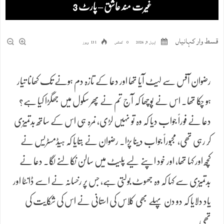
غیرت مند عاشق – پارٹ 3
قسط وار کہانیاں
اپریل 9, 2026
0 کمنٹس
131 ویوز
رضوان آفس سے لیٹ آیا تھا اور دعا کے تازہ دم ہونے تک کھانا تیار
ہو چکا تھا۔ اس نے پوچھا کہ آج تم نے پھر سکول میں جھگڑا کیا ہے؟
دعا نے فوراً جواب دیا کہ وہ تو نہیں لڑی، نمرہ ہی اس کے ساتھ بدتمیزی
کر رہی تھی، مجبوراً جواب دینا پڑا۔ رضوان نے بتایا کہ ہیڈمسٹریس نے
کچھ اور کہا تھا، اور خود اپنے لیے پلیٹ میں سالن نکالنے لگا۔ دعا نے
بدتمیزی سے کہا کہ وہ جھوٹ بولتی ہے، جس پر رخسانہ نے اسے ڈانٹا اور
یاد دلایا کہ دو دن پہلے بھی کلاس کی استانی نے اس کی شکایت کی
تھی۔