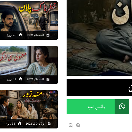
اگست 3, 2026
28 ویوز
اگست 3, 2026
32 ویوز
ی
واٹس ایپ
جولائ 30, 2026
36 ویوز