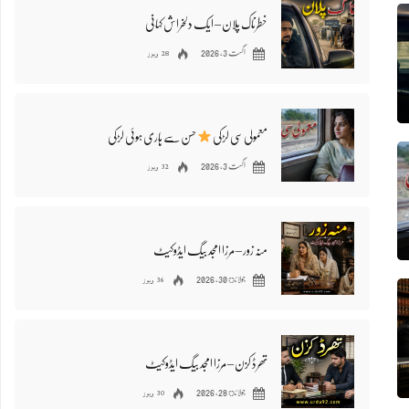
خطرناک پلان – ایک دلخراش کہانی
28 ویوز
اگست 3, 2026
معمولی سی لڑکی
حسن سے ہاری ہوئی لڑکی
32 ویوز
اگست 3, 2026
منہ زور – مرزا امجد بیگ ایڈوکیٹ
36 ویوز
جولائ 30, 2026
​تھرڈ کزن – مرزا امجد بیگ ایڈوکیٹ
30 ویوز
جولائ 28, 2026