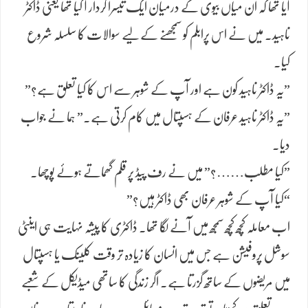
آیا تھا کہ ان میاں بیوی کے درمیان ایک تیسرا کردار آ گیا تھا یعنی ڈاکٹر
ناہید۔ میں نے اس پرابلم کو سمجھنے کے​لیے سوالات کا سلسلہ شروع
کیا۔
​”یہ ڈاکٹر ناہید کون ہے اور آپ کے شوہر سے اس کا کیا تعلق ہے؟”
​”یہ ڈاکٹر ناہید عرفان کے ہسپتال میں کام کرتی ہے۔” ہما نے جواب
دیا۔
​”کیا مطلب……؟” میں نے رف پیڈ پر قلم گھماتے ہوئے پوچھا۔
“کیا آپ کے شوہر عرفان بھی ڈاکٹر ہیں؟”
​اب معاملہ کچھ کچھ سمجھ میں آنے لگا تھا۔ ڈاکٹری کا پیشہ نہایت ہی اینٹی
سوشل پروفیشن ہے جس میں انسان کا زیادہ تر وقت کلینک یا ہسپتال
میں مریضوں کے ساتھ گزرتا ہے۔ اگر زندگی کا ساتھی میڈیکل کے شعبے