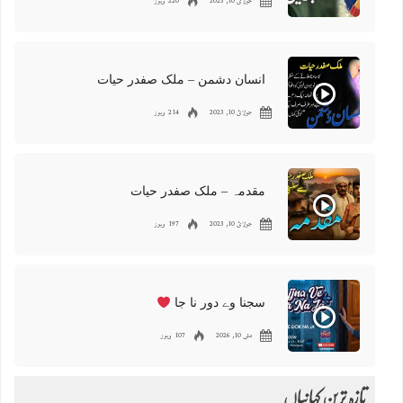
جولائ 10, 2023
220 ویوز
انسان دشمن – ملک صفدر حیات
جولائ 10, 2023
214 ویوز
مقدمہ – ملک صفدر حیات
جولائ 10, 2023
197 ویوز
سجنا وے دور نا جا
مئی 10, 2026
107 ویوز
تازہ ترین کہانیاں