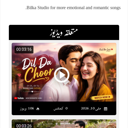
Bilka Studio for more emotional and romantic songs.
متعلقہ ویڈیوز
00:03:16
مئی 10, 2026
0 کمنٹس
106 ویوز
00:03:26