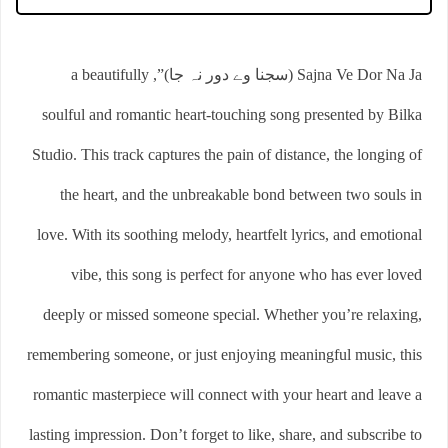
Sajna Ve Dor Na Ja (سجنا وے دور نہ جا)”, a beautifully
soulful and romantic heart-touching song presented by Bilka
Studio. This track captures the pain of distance, the longing of
the heart, and the unbreakable bond between two souls in
love. With its soothing melody, heartfelt lyrics, and emotional
vibe, this song is perfect for anyone who has ever loved
deeply or missed someone special. Whether you’re relaxing,
remembering someone, or just enjoying meaningful music, this
romantic masterpiece will connect with your heart and leave a
lasting impression. Don’t forget to like, share, and subscribe to