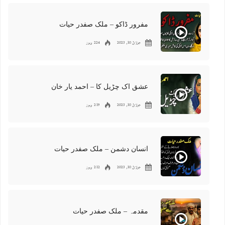
مفرور ڈاکو – ملک صفدر حیات
جولائ 10, 2023
224 ویوز
عشق اک چڑیل کا – احمد یار خان
جولائ 10, 2023
219 ویوز
انسان دشمن – ملک صفدر حیات
جولائ 10, 2023
212 ویوز
مقدمہ – ملک صفدر حیات