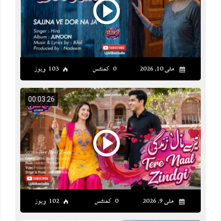
مئی 10, 2026
0 کمنٹس
103 ویوز
00:03:26
مئی 9, 2026
0 کمنٹس
102 ویوز