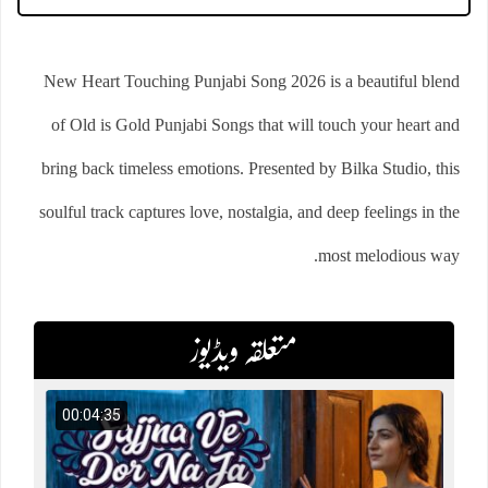
New Heart Touching Punjabi Song 2026 is a beautiful blend
of Old is Gold Punjabi Songs that will touch your heart and
bring back timeless emotions. Presented by Bilka Studio, this
soulful track captures love, nostalgia, and deep feelings in the
most melodious way.
متعلقہ ویڈیوز
00:04:35